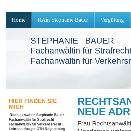
Home
RAin Stephanie Bauer
Vergütung
STEPHANIE BAUER
Fachanwältin für Strafrech
Fachanwältin für Verkehrs
RECHTSAN
HIER FINDEN SIE
MICH
NEUE ADR
Rechtsanwältin Stephanie Bauer
Fachanwältin für Strafrecht
Frau Rechtsanwälti
Fachanwältin für Verkehrsrecht
Lehrbeauftragte OTH Regensburg