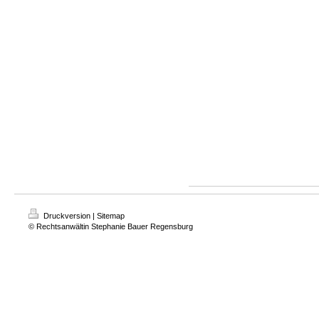
Druckversion
|
Sitemap
© Rechtsanwältin Stephanie Bauer Regensburg