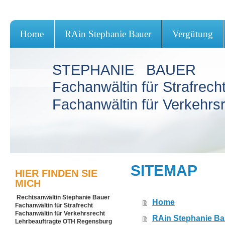
Home
RAin Stephanie Bauer
Vergütung
STEPHANIE BAUER
Fachanwältin für Strafrech
Fachanwältin für Verkehrs
SITEMAP
HIER FINDEN SIE
MICH
Rechtsanwältin Stephanie Bauer
Home
Fachanwältin für Strafrecht
Fachanwältin für Verkehrsrecht
RAin Stephanie Ba
Lehrbeauftragte OTH Regensburg